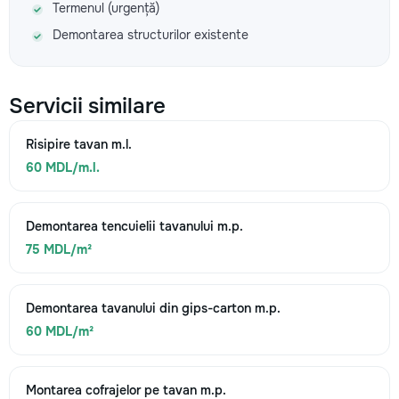
Termenul (urgență)
Demontarea structurilor existente
Servicii similare
Risipire tavan m.l.
60 MDL/m.l.
Demontarea tencuielii tavanului m.p.
75 MDL/m²
Demontarea tavanului din gips-carton m.p.
60 MDL/m²
Montarea cofrajelor pe tavan m.p.