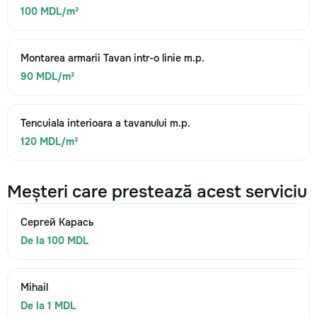
100 MDL/m²
Montarea armarii Tavan intr-o linie m.p.
90 MDL/m²
Tencuiala interioara a tavanului m.p.
120 MDL/m²
Meșteri care prestează acest serviciu
Сергей Карась
De la 100 MDL
Mihail
De la 1 MDL