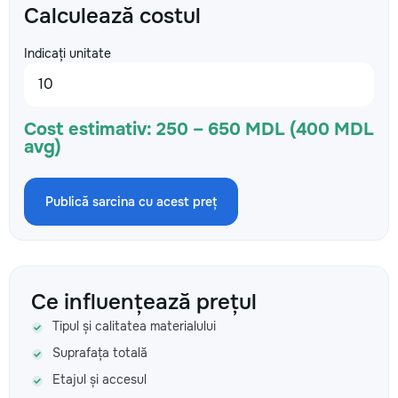
Calculează costul
Indicați unitate
Cost estimativ:
250 – 650 MDL (400 MDL
avg)
Publică sarcina cu acest preț
Ce influențează prețul
Tipul și calitatea materialului
Suprafața totală
Etajul și accesul