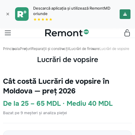
Descarcă aplicația și utilizează RemontMD
×
oriunde
★★★★★
Principala
Prețuri
Reparații și construcții
Lucrări de finisare
Lucrări de vopsire
Lucrări de vopsire
Cât costă Lucrări de vopsire în
Moldova — preț 2026
De la 25 – 65 MDL · Mediu 40 MDL
Bazat pe 9 meșteri și analiza pieței