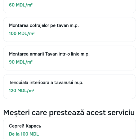
60 MDL/m²
Montarea cofrajelor pe tavan m.p.
100 MDL/m²
Montarea armarii Tavan intr-o linie m.p.
90 MDL/m²
Tencuiala interioara a tavanului m.p.
120 MDL/m²
Meșteri care prestează acest serviciu
Сергей Карась
De la 100 MDL