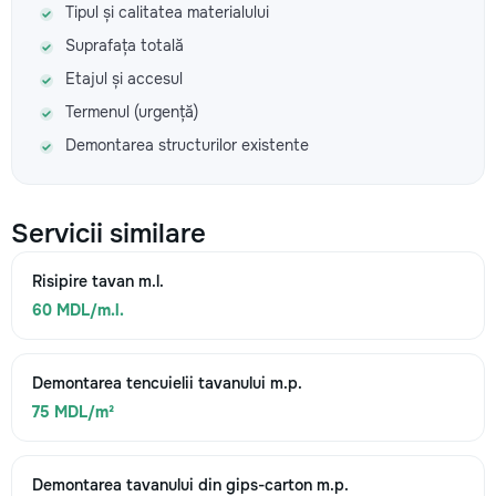
Tipul și calitatea materialului
Suprafața totală
Etajul și accesul
Termenul (urgență)
Demontarea structurilor existente
Servicii similare
Risipire tavan m.l.
60 MDL/m.l.
Demontarea tencuielii tavanului m.p.
75 MDL/m²
Demontarea tavanului din gips-carton m.p.