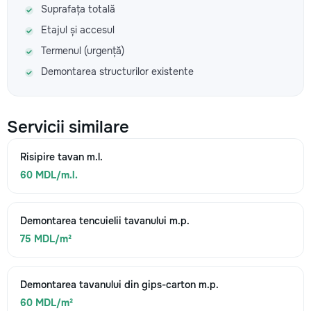
Suprafața totală
Etajul și accesul
Termenul (urgență)
Demontarea structurilor existente
Servicii similare
Risipire tavan m.l.
60 MDL/m.l.
Demontarea tencuielii tavanului m.p.
75 MDL/m²
Demontarea tavanului din gips-carton m.p.
60 MDL/m²