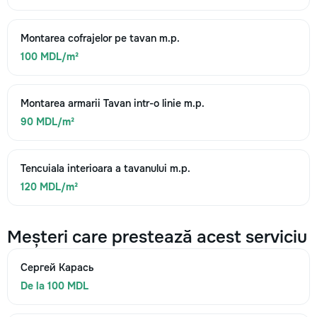
Montarea cofrajelor pe tavan m.p.
100 MDL/m²
Montarea armarii Tavan intr-o linie m.p.
90 MDL/m²
Tencuiala interioara a tavanului m.p.
120 MDL/m²
Meșteri care prestează acest serviciu
Сергей Карась
De la 100 MDL