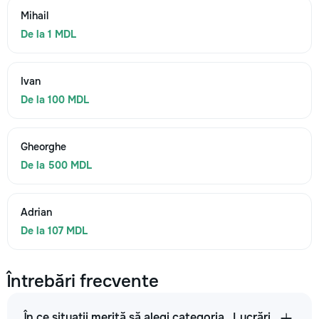
Mihail
De la 1 MDL
Ivan
De la 100 MDL
Gheorghe
De la 500 MDL
Adrian
De la 107 MDL
Întrebări frecvente
În ce situații merită să alegi categoria „Lucrări