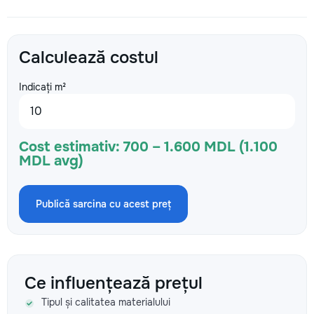
Calculează costul
Indicați m²
Cost estimativ:
700 – 1.600 MDL (1.100
MDL avg)
Publică sarcina cu acest preț
Ce influențează prețul
Tipul și calitatea materialului