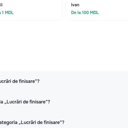
il
Ivan
a 1 MDL
De la 100 MDL
ucrări de finisare”?
a „Lucrări de finisare”?
ategoria „Lucrări de finisare”?