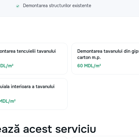
Demontarea structurilor existente
ntarea tencuielii tavanului
Demontarea tavanului din gip
carton m.p.
MDL/m²
60 MDL/m²
uiala interioara a tavanului
 MDL/m²
ază acest serviciu