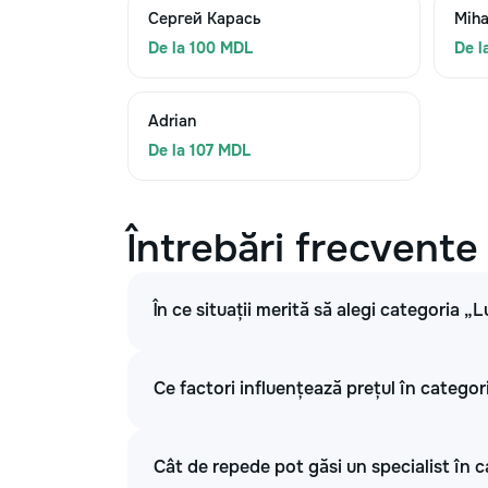
Сергей Карась
Miha
De la 100 MDL
De l
Adrian
De la 107 MDL
Întrebări frecvente
În ce situații merită să alegi categoria „L
Ce factori influențează prețul în categori
Cât de repede pot găsi un specialist în c