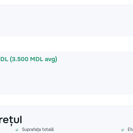
MDL (3.500 MDL avg)
rețul
Suprafața totală
Et