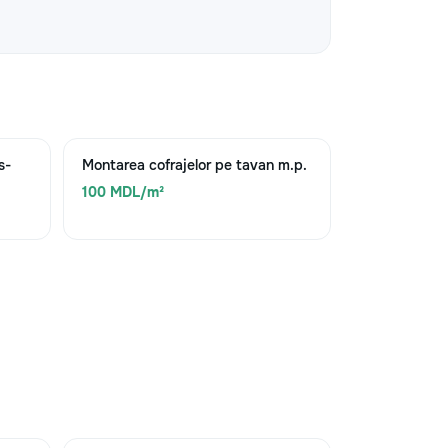
s-
Montarea cofrajelor pe tavan m.p.
100 MDL/m²