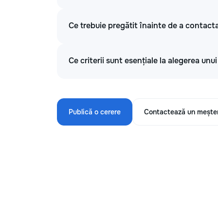
Ce trebuie pregătit înainte de a contacta
Ce criterii sunt esențiale la alegerea unu
Publică o cerere
Contactează un mește