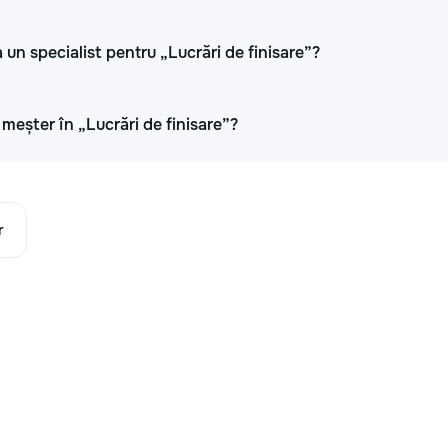
 un specialist pentru „Lucrări de finisare”?
i meșter în „Lucrări de finisare”?
r