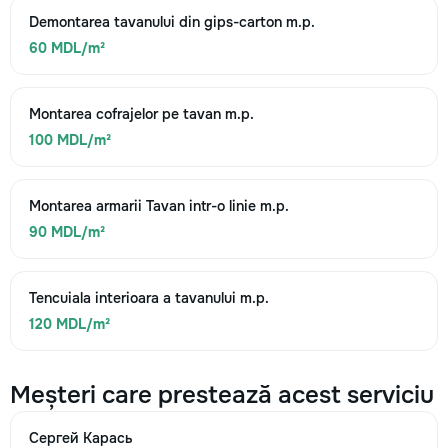
Demontarea tavanului din gips-carton m.p.
60 MDL/m²
Montarea cofrajelor pe tavan m.p.
100 MDL/m²
Montarea armarii Tavan intr-o linie m.p.
90 MDL/m²
Tencuiala interioara a tavanului m.p.
120 MDL/m²
Meșteri care prestează acest serviciu
Сергей Карась