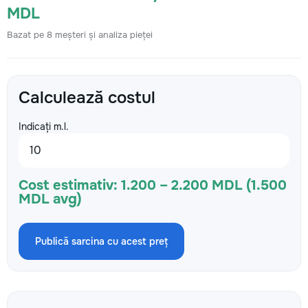
MDL
Bazat pe 8 meșteri și analiza pieței
Calculează costul
Indicați m.l.
Cost estimativ:
1.200 – 2.200 MDL (1.500
MDL avg)
Publică sarcina cu acest preț