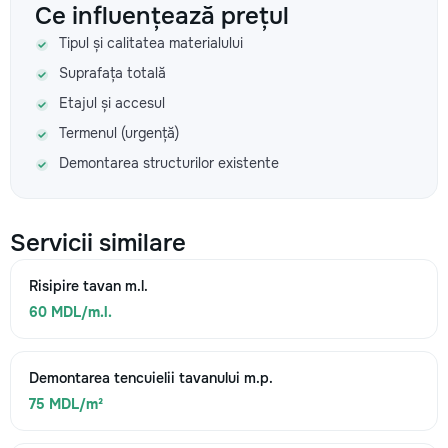
Ce influențează prețul
Tipul și calitatea materialului
Suprafața totală
Etajul și accesul
Termenul (urgență)
Demontarea structurilor existente
Servicii similare
Risipire tavan m.l.
60 MDL/m.l.
Demontarea tencuielii tavanului m.p.
75 MDL/m²