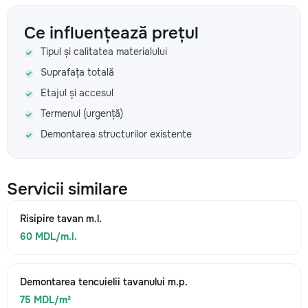
Ce influențează prețul
Tipul și calitatea materialului
Suprafața totală
Etajul și accesul
Termenul (urgență)
Demontarea structurilor existente
Servicii similare
Risipire tavan m.l.
60 MDL/m.l.
Demontarea tencuielii tavanului m.p.
75 MDL/m²