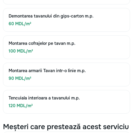
Demontarea tavanului din gips-carton m.p.
60 MDL/m²
Montarea cofrajelor pe tavan m.p.
100 MDL/m²
Montarea armarii Tavan intr-o linie m.p.
90 MDL/m²
Tencuiala interioara a tavanului m.p.
120 MDL/m²
Meșteri care prestează acest serviciu