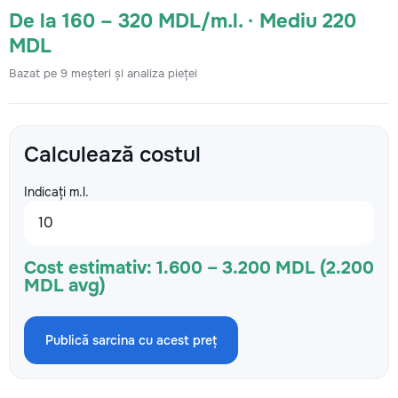
De la 160 – 320 MDL/m.l. · Mediu 220
MDL
Bazat pe 9 meșteri și analiza pieței
Calculează costul
Indicați m.l.
Cost estimativ:
1.600 – 3.200 MDL (2.200
MDL avg)
Publică sarcina cu acest preț