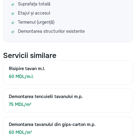
Suprafața totală
Etajul și accesul
Termenul (urgență)
Demontarea structurilor existente
Servicii similare
Risipire tavan m.l.
60 MDL/m.l.
Demontarea tencuielii tavanului m.p.
75 MDL/m²
Demontarea tavanului din gips-carton m.p.
60 MDL/m²