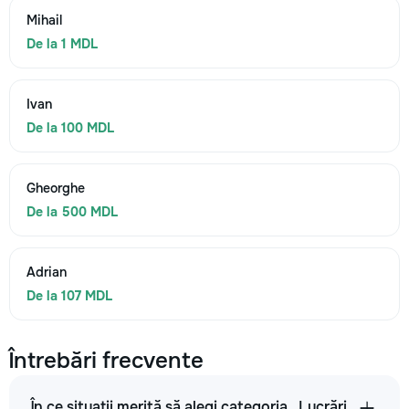
Mihail
De la 1 MDL
Ivan
De la 100 MDL
Gheorghe
De la 500 MDL
Adrian
De la 107 MDL
Întrebări frecvente
În ce situații merită să alegi categoria „Lucrări