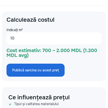
Calculează costul
Indicați m²
Cost estimativ:
700 – 2.000 MDL (1.200
MDL avg)
Publică sarcina cu acest preț
Ce influențează prețul
Tipul și calitatea materialului