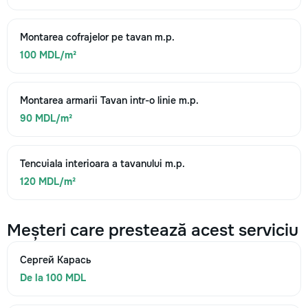
Montarea cofrajelor pe tavan m.p.
100 MDL/m²
Montarea armarii Tavan intr-o linie m.p.
90 MDL/m²
Tencuiala interioara a tavanului m.p.
120 MDL/m²
Meșteri care prestează acest serviciu
Сергей Карась
De la 100 MDL