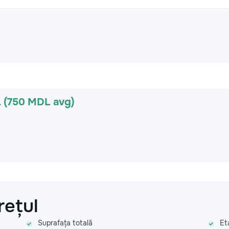
L (750 MDL avg)
rețul
Suprafața totală
Et