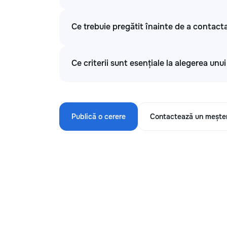
Ce trebuie pregătit înainte de a contacta
Ce criterii sunt esențiale la alegerea unu
Publică o cerere
Contactează un mește