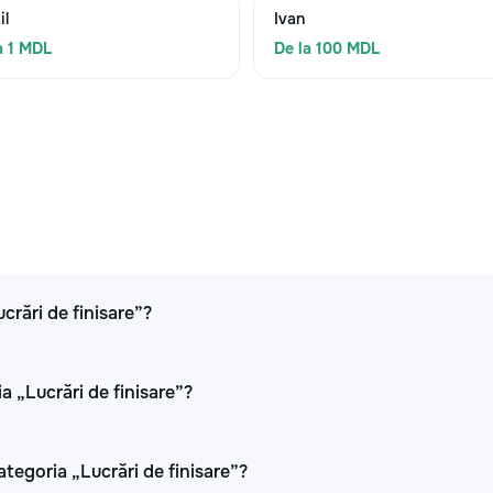
il
Ivan
a 1 MDL
De la 100 MDL
ucrări de finisare”?
a „Lucrări de finisare”?
ategoria „Lucrări de finisare”?