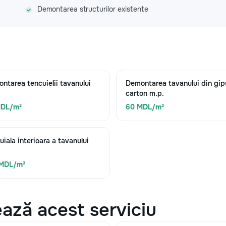
Demontarea structurilor existente
ntarea tencuielii tavanului
Demontarea tavanului din gip
carton m.p.
MDL/m²
60 MDL/m²
uiala interioara a tavanului
 MDL/m²
ază acest serviciu