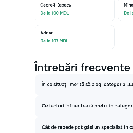
Сергей Карась
Miha
De la 100 MDL
De l
Adrian
De la 107 MDL
Întrebări frecvente
În ce situații merită să alegi categoria „L
Ce factori influențează prețul în categori
Cât de repede pot găsi un specialist în c