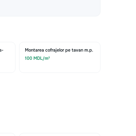
s-
Montarea cofrajelor pe tavan m.p.
100 MDL/m²