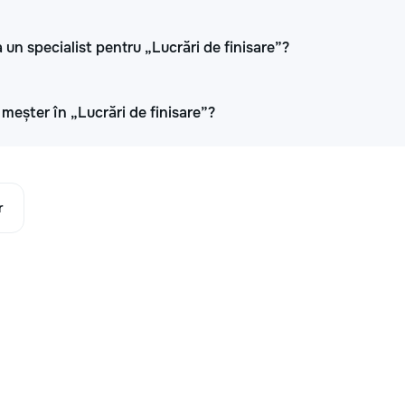
 un specialist pentru „Lucrări de finisare”?
i meșter în „Lucrări de finisare”?
r