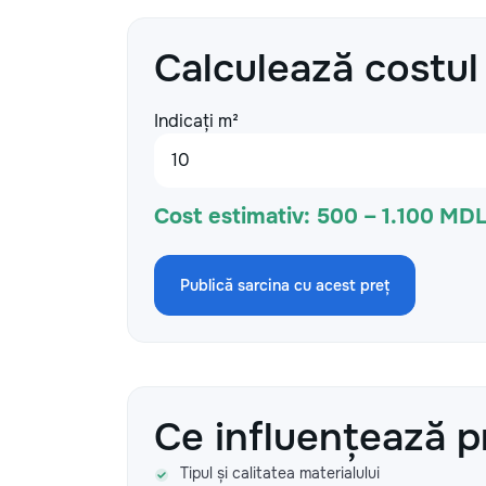
Calculează costul
Indicați m²
Cost estimativ:
500 – 1.100 MD
Publică sarcina cu acest preț
Ce influențează p
Tipul și calitatea materialului