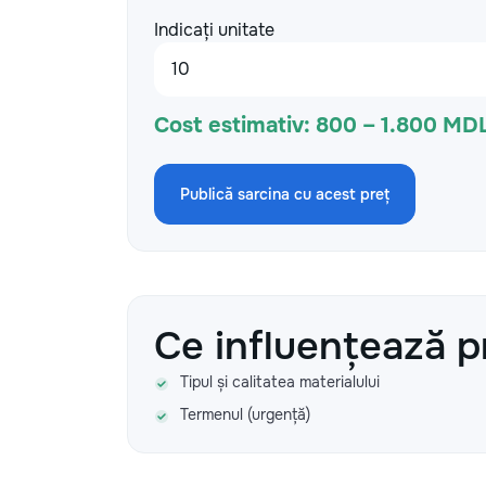
Indicați unitate
Cost estimativ:
800 – 1.800 MDL
Publică sarcina cu acest preț
Ce influențează p
Tipul și calitatea materialului
Termenul (urgență)