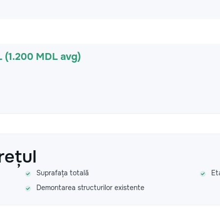
 (1.200 MDL avg)
rețul
Suprafața totală
Et
Demontarea structurilor existente