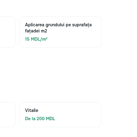
Aplicarea grundului pe suprafața
fațadei m2
15 MDL/m²
Vitalie
De la 200 MDL