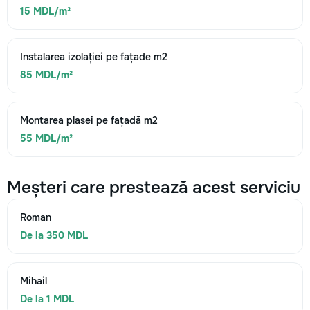
15 MDL/m²
Instalarea izolației pe fațade m2
85 MDL/m²
Montarea plasei pe fațadă m2
55 MDL/m²
Meșteri care prestează acest serviciu
Roman
De la 350 MDL
Mihail
De la 1 MDL