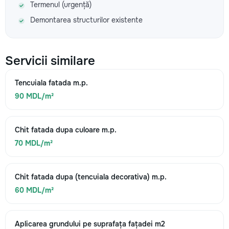
Termenul (urgență)
Demontarea structurilor existente
Servicii similare
Tencuiala fatada m.p.
90 MDL/m²
Chit fatada dupa culoare m.p.
70 MDL/m²
Chit fatada dupa (tencuiala decorativa) m.p.
60 MDL/m²
Aplicarea grundului pe suprafața fațadei m2