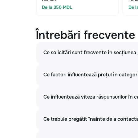
De la 350 MDL
De l
Întrebări frecvente
Ce solicitări sunt frecvente în secțiunea
Ce factori influențează prețul în categor
Ce influențează viteza răspunsurilor în c
Ce trebuie pregătit înainte de a contacta