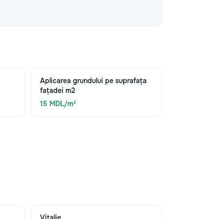
Aplicarea grundului pe suprafața
fațadei m2
15 MDL/m²
Vitalie