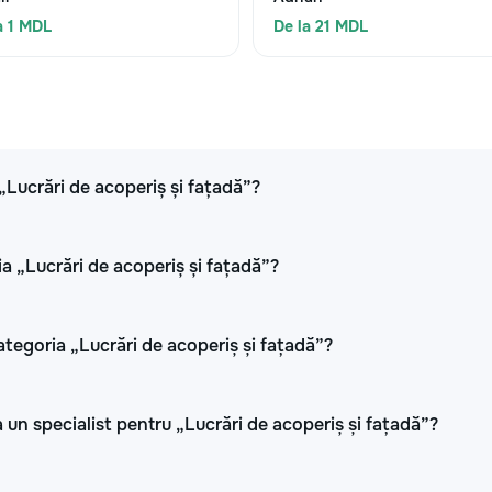
a 1 MDL
De la 21 MDL
 „Lucrări de acoperiș și fațadă”?
ia „Lucrări de acoperiș și fațadă”?
ategoria „Lucrări de acoperiș și fațadă”?
 un specialist pentru „Lucrări de acoperiș și fațadă”?