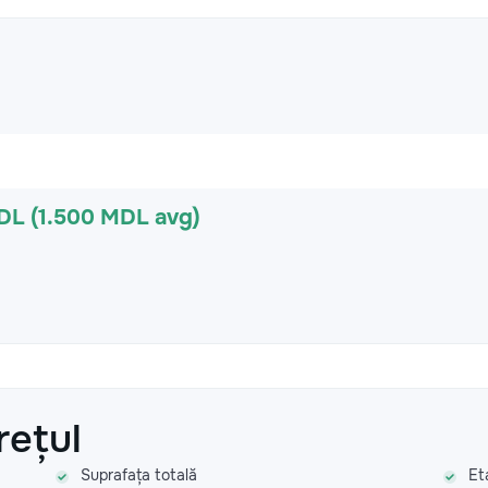
DL (1.500 MDL avg)
rețul
Suprafața totală
Et