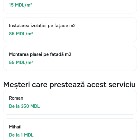
15 MDL/m²
Instalarea izolației pe fațade m2
85 MDL/m²
Montarea plasei pe fațadă m2
55 MDL/m²
Meșteri care prestează acest serviciu
Roman
De la 350 MDL
Mihail
De la 1 MDL