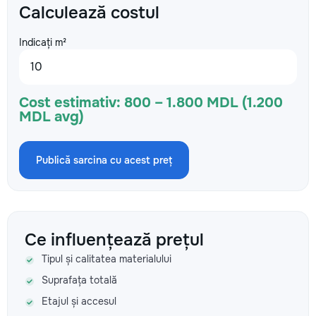
Calculează costul
Indicați m²
Cost estimativ:
800 – 1.800 MDL (1.200
MDL avg)
Publică sarcina cu acest preț
Ce influențează prețul
Tipul și calitatea materialului
Suprafața totală
Etajul și accesul