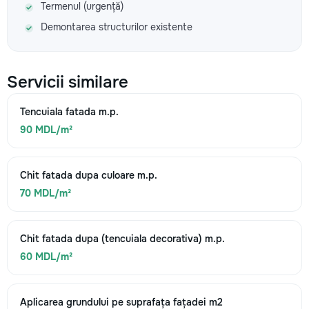
Termenul (urgență)
Demontarea structurilor existente
Servicii similare
Tencuiala fatada m.p.
90 MDL/m²
Chit fatada dupa culoare m.p.
70 MDL/m²
Chit fatada dupa (tencuiala decorativa) m.p.
60 MDL/m²
Aplicarea grundului pe suprafața fațadei m2