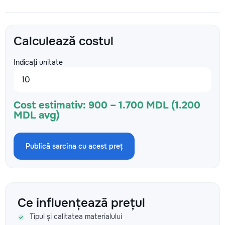
Calculează costul
Indicați unitate
Cost estimativ:
900 – 1.700 MDL (1.200
MDL avg)
Publică sarcina cu acest preț
Ce influențează prețul
Tipul și calitatea materialului