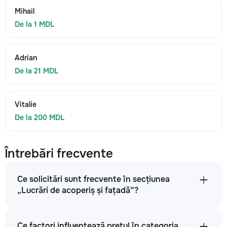
Mihail
De la 1 MDL
Adrian
De la 21 MDL
Vitalie
De la 200 MDL
Întrebări frecvente
Ce solicitări sunt frecvente în secțiunea
„Lucrări de acoperiș și fațadă”?
Ce factori influențează prețul în categoria