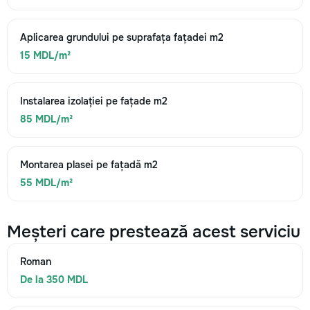
Aplicarea grundului pe suprafața fațadei m2
15 MDL/m²
Instalarea izolației pe fațade m2
85 MDL/m²
Montarea plasei pe fațadă m2
55 MDL/m²
Meșteri care prestează acest serviciu
Roman
De la 350 MDL