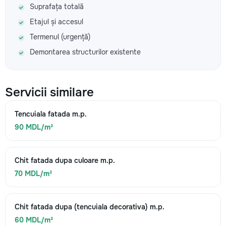
Suprafața totală
Etajul și accesul
Termenul (urgență)
Demontarea structurilor existente
Servicii similare
Tencuiala fatada m.p.
90 MDL/m²
Chit fatada dupa culoare m.p.
70 MDL/m²
Chit fatada dupa (tencuiala decorativa) m.p.
60 MDL/m²