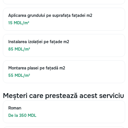
Aplicarea grundului pe suprafața fațadei m2
15 MDL/m²
Instalarea izolației pe fațade m2
85 MDL/m²
Montarea plasei pe fațadă m2
55 MDL/m²
Meșteri care prestează acest serviciu
Roman
De la 350 MDL