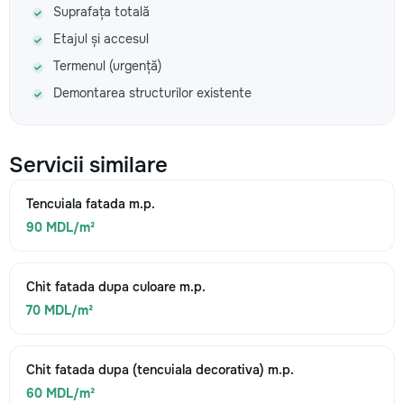
Suprafața totală
Etajul și accesul
Termenul (urgență)
Demontarea structurilor existente
Servicii similare
Tencuiala fatada m.p.
90 MDL/m²
Chit fatada dupa culoare m.p.
70 MDL/m²
Chit fatada dupa (tencuiala decorativa) m.p.
60 MDL/m²