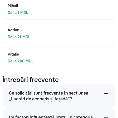
Mihail
De la 1 MDL
Adrian
De la 21 MDL
Vitalie
De la 200 MDL
Întrebări frecvente
Ce solicitări sunt frecvente în secțiunea
„Lucrări de acoperiș și fațadă”?
Ce factori influențează prețul în categoria