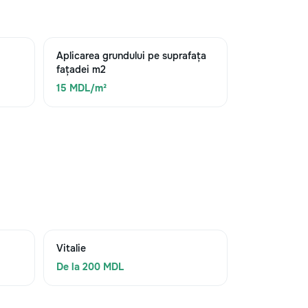
Aplicarea grundului pe suprafața
fațadei m2
15 MDL/m²
Vitalie
De la 200 MDL