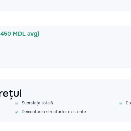
(450 MDL avg)
rețul
Suprafața totală
Et
Demontarea structurilor existente