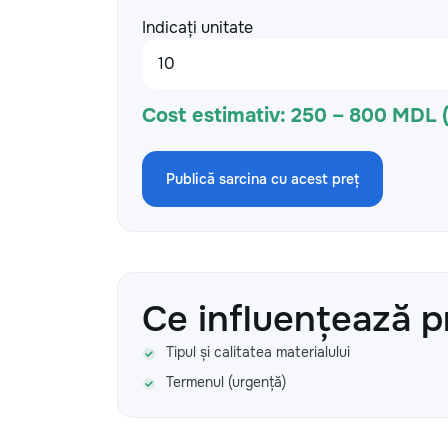
Indicați unitate
Cost estimativ:
250 – 800 MDL 
Publică sarcina cu acest preț
Ce influențează p
Tipul și calitatea materialului
Termenul (urgență)