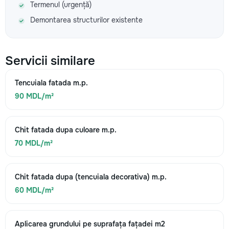
Termenul (urgență)
Demontarea structurilor existente
Servicii similare
Tencuiala fatada m.p.
90 MDL/m²
Chit fatada dupa culoare m.p.
70 MDL/m²
Chit fatada dupa (tencuiala decorativa) m.p.
60 MDL/m²
Aplicarea grundului pe suprafața fațadei m2