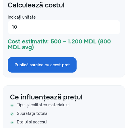
Calculează costul
Indicați unitate
Cost estimativ:
500 – 1.200 MDL (800
MDL avg)
Publică sarcina cu acest preț
Ce influențează prețul
Tipul și calitatea materialului
Suprafața totală
Etajul și accesul