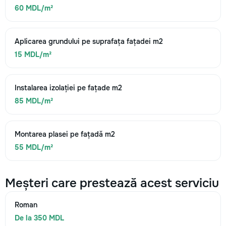
60 MDL/m²
Aplicarea grundului pe suprafața fațadei m2
15 MDL/m²
Instalarea izolației pe fațade m2
85 MDL/m²
Montarea plasei pe fațadă m2
55 MDL/m²
Meșteri care prestează acest serviciu
Roman
De la 350 MDL