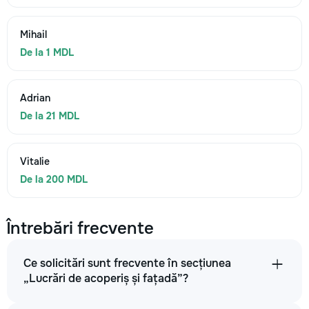
Mihail
De la 1 MDL
Adrian
De la 21 MDL
Vitalie
De la 200 MDL
Întrebări frecvente
Ce solicitări sunt frecvente în secțiunea
„Lucrări de acoperiș și fațadă”?