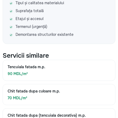
Tipul și calitatea materialului
Suprafața totală
Etajul și accesul
Termenul (urgență)
Demontarea structurilor existente
Servicii similare
Tencuiala fatada m.p.
90 MDL/m²
Chit fatada dupa culoare m.p.
70 MDL/m²
Chit fatada dupa (tencuiala decorativa) m.p.