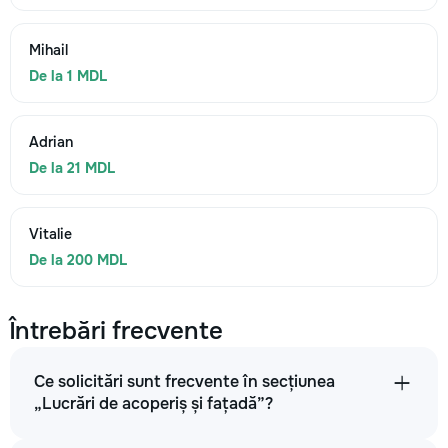
Mihail
De la 1 MDL
Adrian
De la 21 MDL
Vitalie
De la 200 MDL
Întrebări frecvente
Ce solicitări sunt frecvente în secțiunea
„Lucrări de acoperiș și fațadă”?