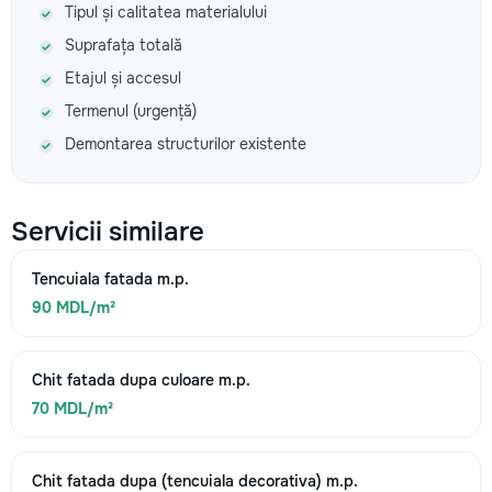
Tipul și calitatea materialului
Suprafața totală
Etajul și accesul
Termenul (urgență)
Demontarea structurilor existente
Servicii similare
Tencuiala fatada m.p.
90 MDL/m²
Chit fatada dupa culoare m.p.
70 MDL/m²
Chit fatada dupa (tencuiala decorativa) m.p.