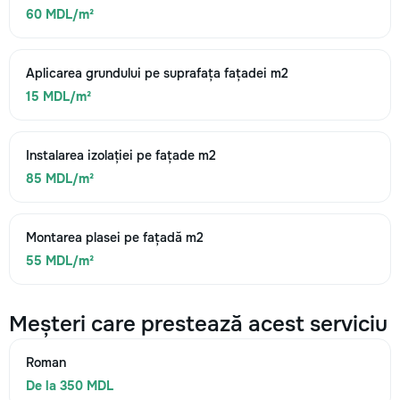
60 MDL/m²
Aplicarea grundului pe suprafața fațadei m2
15 MDL/m²
Instalarea izolației pe fațade m2
85 MDL/m²
Montarea plasei pe fațadă m2
55 MDL/m²
Meșteri care prestează acest serviciu
Roman
De la 350 MDL