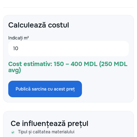
Calculează costul
Indicați m²
Cost estimativ:
150 – 400 MDL (250 MDL
avg)
Publică sarcina cu acest preț
Ce influențează prețul
Tipul și calitatea materialului