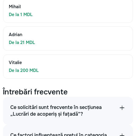
Mihail
De la 1 MDL
Adrian
De la 21 MDL
Vitalie
De la 200 MDL
Întrebări frecvente
Ce solicitări sunt frecvente în secțiunea
„Lucrări de acoperiș și fațadă”?
Ce factori influențează prețul în categoria