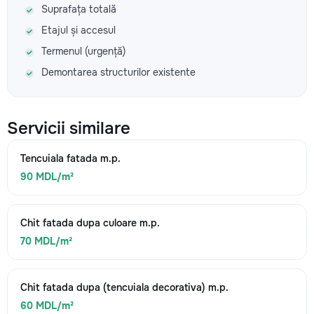
Suprafața totală
Etajul și accesul
Termenul (urgență)
Demontarea structurilor existente
Servicii similare
Tencuiala fatada m.p.
90 MDL/m²
Chit fatada dupa culoare m.p.
70 MDL/m²
Chit fatada dupa (tencuiala decorativa) m.p.
60 MDL/m²