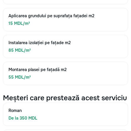
Aplicarea grundului pe suprafața fațadei m2
15 MDL/m²
Instalarea izolației pe fațade m2
85 MDL/m²
Montarea plasei pe fațadă m2
55 MDL/m²
Meșteri care prestează acest serviciu
Roman
De la 350 MDL