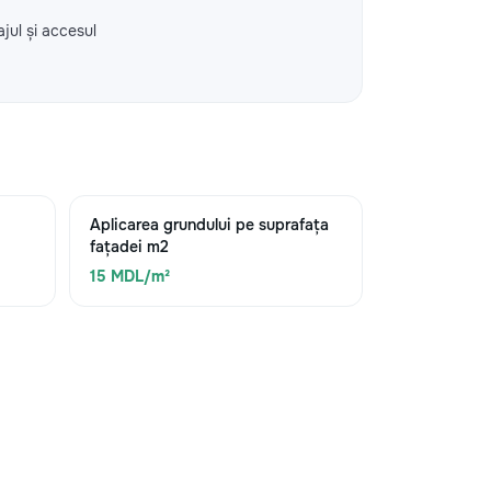
ajul și accesul
Aplicarea grundului pe suprafața
fațadei m2
15 MDL/m²