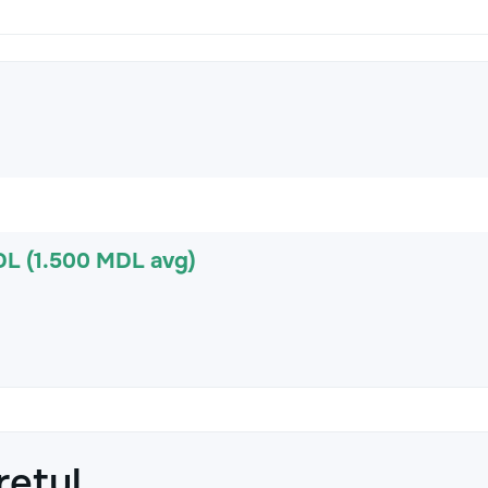
DL (1.500 MDL avg)
rețul