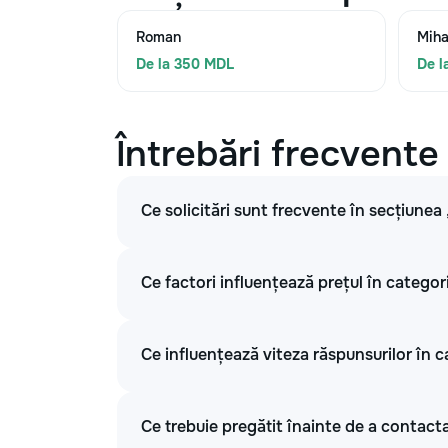
Roman
Miha
De la 350 MDL
De l
Întrebări frecvente
Ce solicitări sunt frecvente în secțiunea
Ce factori influențează prețul în categor
Ce influențează viteza răspunsurilor în c
Ce trebuie pregătit înainte de a contacta