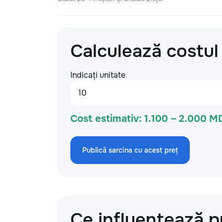
Calculează costul
Indicați unitate
Cost estimativ:
1.100 – 2.000 M
Publică sarcina cu acest preț
Ce influențează p