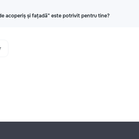
de acoperiș și fațadă” este potrivit pentru tine?
r