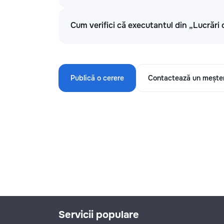
Cum verifici că executantul din „Lucrări 
Publică o cerere
Contactează un mește
Servicii populare