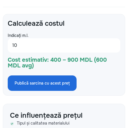
Calculează costul
Indicați m.l.
Cost estimativ:
400 – 900 MDL (600
MDL avg)
Publică sarcina cu acest preț
Ce influențează prețul
Tipul și calitatea materialului