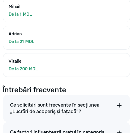
Mihail
De la 1 MDL
Adrian
De la 21 MDL
Vitalie
De la 200 MDL
Întrebări frecvente
Ce solicitări sunt frecvente în secțiunea
„Lucrări de acoperiș și fațadă”?
Ce factori influențează prețul în categoria