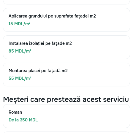
Aplicarea grundului pe suprafața fațadei m2
15 MDL/m²
Instalarea izolației pe fațade m2
85 MDL/m²
Montarea plasei pe fațadă m2
55 MDL/m²
Meșteri care prestează acest serviciu
Roman
De la 350 MDL