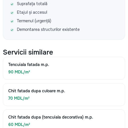
Suprafața totală
Etajul și accesul
Termenul (urgență)
Demontarea structurilor existente
Servicii similare
Tencuiala fatada m.p.
90 MDL/m²
Chit fatada dupa culoare m.p.
70 MDL/m²
Chit fatada dupa (tencuiala decorativa) m.p.
60 MDL/m²