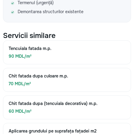
Termenul (urgență)
Demontarea structurilor existente
Servicii similare
Tencuiala fatada m.p.
90 MDL/m²
Chit fatada dupa culoare m.p.
70 MDL/m²
Chit fatada dupa (tencuiala decorativa) m.p.
60 MDL/m²
Aplicarea grundului pe suprafața fațadei m2