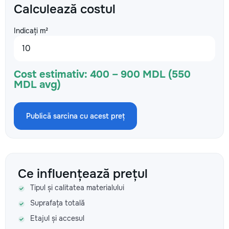
Calculează costul
Indicați m²
Cost estimativ:
400 – 900 MDL (550
MDL avg)
Publică sarcina cu acest preț
Ce influențează prețul
Tipul și calitatea materialului
Suprafața totală
Etajul și accesul