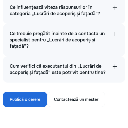
Ce influențează viteza răspunsurilor în
categoria „Lucrări de acoperiș și fațadă”?
Ce trebuie pregătit înainte de a contacta un
specialist pentru „Lucrări de acoperiș și
fațadă”?
Cum verifici că executantul din „Lucrări de
acoperiș și fațadă” este potrivit pentru tine?
Publică o cerere
Contactează un meșter