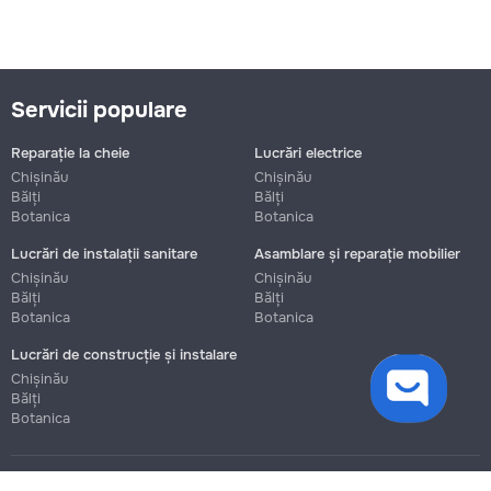
Servicii populare
Reparație la cheie
Lucrări electrice
Chișinău
Chișinău
Bălți
Bălți
Botanica
Botanica
Lucrări de instalații sanitare
Asamblare și reparație mobilier
Chișinău
Chișinău
Bălți
Bălți
Botanica
Botanica
Lucrări de construcție și instalare
cookies
Chișinău
Bălți
Botanica