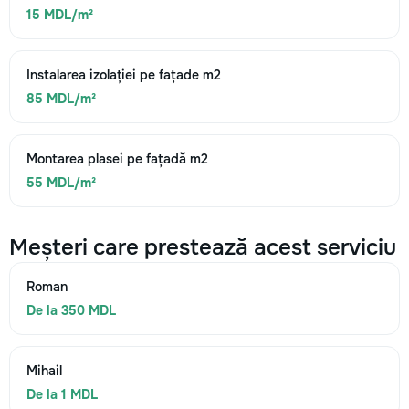
15 MDL/m²
Instalarea izolației pe fațade m2
85 MDL/m²
Montarea plasei pe fațadă m2
55 MDL/m²
Meșteri care prestează acest serviciu
Roman
De la 350 MDL
Mihail
De la 1 MDL