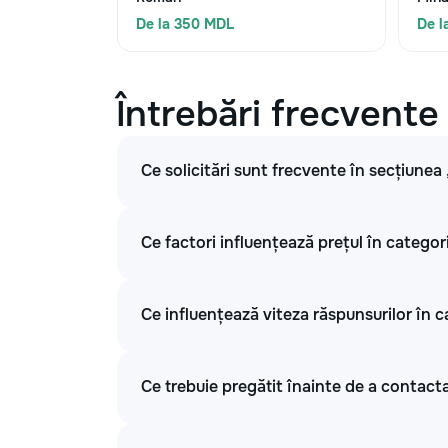
De la 350 MDL
De l
Întrebări frecvente
Ce solicitări sunt frecvente în secțiunea
Ce factori influențează prețul în categor
Ce influențează viteza răspunsurilor în c
Ce trebuie pregătit înainte de a contacta