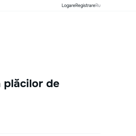
Logare
Registrare
Ru
 plăcilor de