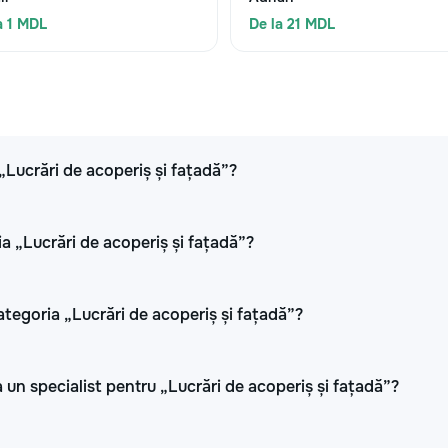
a 1 MDL
De la 21 MDL
 „Lucrări de acoperiș și fațadă”?
ia „Lucrări de acoperiș și fațadă”?
ategoria „Lucrări de acoperiș și fațadă”?
 un specialist pentru „Lucrări de acoperiș și fațadă”?