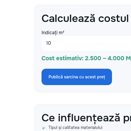
Calculează costul
Indicați m²
Cost estimativ:
2.500 – 4.000 
Publică sarcina cu acest preț
Ce influențează p
Tipul și calitatea materialului