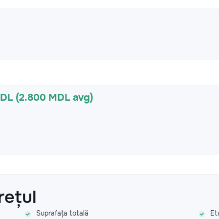
MDL (2.800 MDL avg)
rețul
Suprafața totală
Et