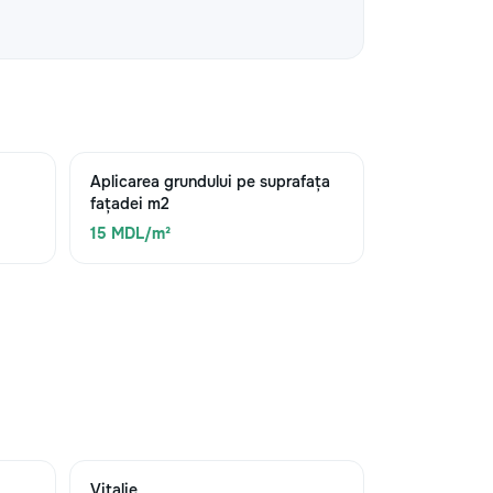
Aplicarea grundului pe suprafața
fațadei m2
15 MDL/m²
Vitalie