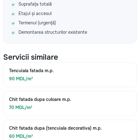
Suprafața totală
Etajul și accesul
Termenul (urgență)
Demontarea structurilor existente
Servicii similare
Tencuiala fatada m.p.
90 MDL/m²
Chit fatada dupa culoare m.p.
70 MDL/m²
Chit fatada dupa (tencuiala decorativa) m.p.
60 MDL/m²