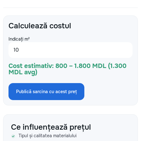
Calculează costul
Indicați m²
Cost estimativ:
800 – 1.800 MDL (1.300
MDL avg)
Publică sarcina cu acest preț
Ce influențează prețul
Tipul și calitatea materialului