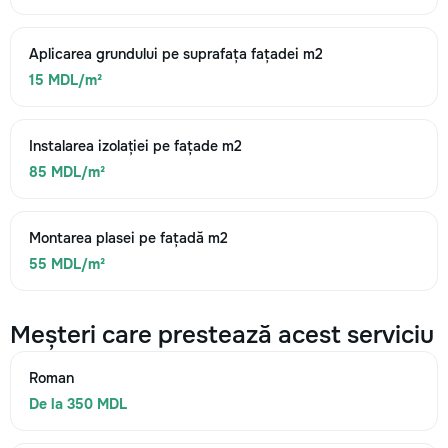
Aplicarea grundului pe suprafața fațadei m2
15 MDL/m²
Instalarea izolației pe fațade m2
85 MDL/m²
Montarea plasei pe fațadă m2
55 MDL/m²
Meșteri care prestează acest serviciu
Roman
De la 350 MDL