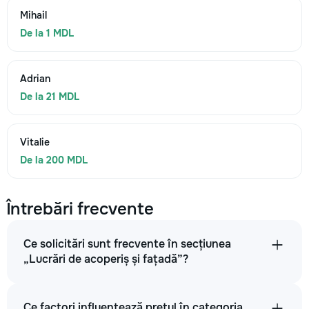
Mihail
De la 1 MDL
Adrian
De la 21 MDL
Vitalie
De la 200 MDL
Întrebări frecvente
Ce solicitări sunt frecvente în secțiunea
„Lucrări de acoperiș și fațadă”?
Ce factori influențează prețul în categoria