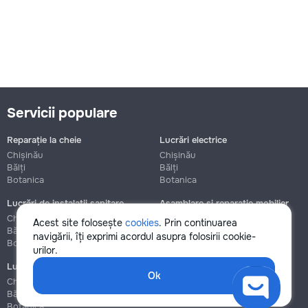
Servicii populare
Reparație la cheie
Lucrări electrice
Chișinău
Chișinău
Bălți
Bălți
Botanica
Botanica
Lucrări de instalații sanitare
Asamblare și reparație mobilier
Chișinău
Chișinău
Acest site folosește
cookies
. Prin continuarea
Bălți
Bălți
navigării, îți exprimi acordul asupra folosirii cookie-
Botanica
Botanica
urilor.
Lucrări de construcție și instalare
Ok
Chișinău
Bălți
Botanica