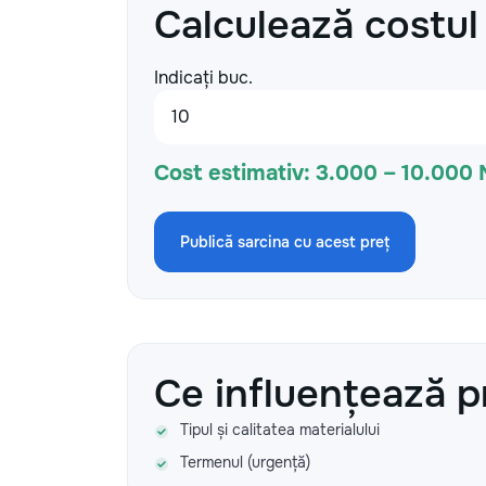
Calculează costul
Indicați buc.
Cost estimativ:
3.000 – 10.000
Publică sarcina cu acest preț
Ce influențează p
Tipul și calitatea materialului
Termenul (urgență)