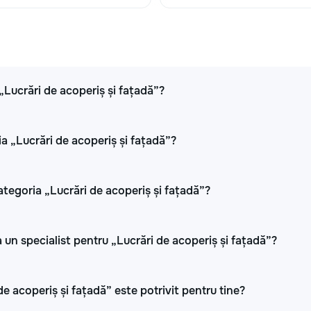
 „Lucrări de acoperiș și fațadă”?
ia „Lucrări de acoperiș și fațadă”?
ategoria „Lucrări de acoperiș și fațadă”?
 un specialist pentru „Lucrări de acoperiș și fațadă”?
de acoperiș și fațadă” este potrivit pentru tine?