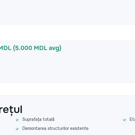
 MDL (5.000 MDL avg)
rețul
Suprafața totală
Et
Demontarea structurilor existente