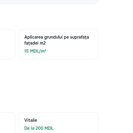
Aplicarea grundului pe suprafața
fațadei m2
15 MDL/m²
Vitalie
De la 200 MDL