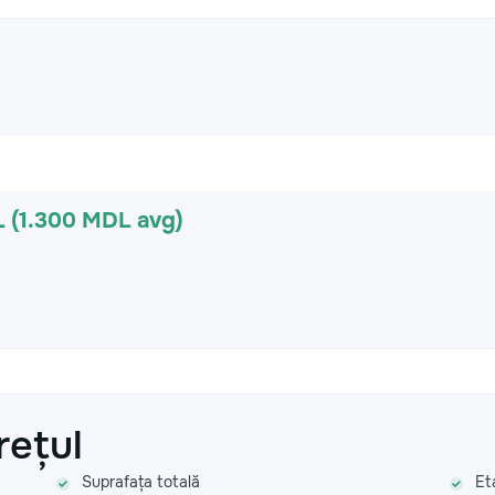
 (1.300 MDL avg)
rețul
Suprafața totală
Et