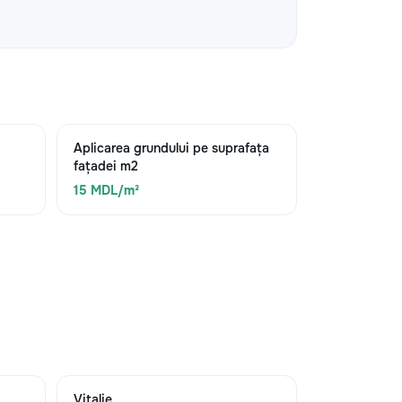
Aplicarea grundului pe suprafața
fațadei m2
15 MDL/m²
Vitalie