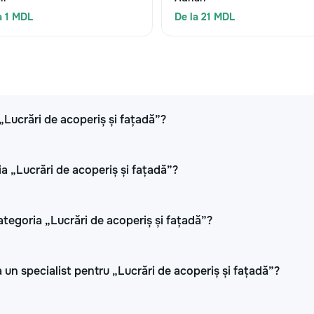
a 1 MDL
De la 21 MDL
 „Lucrări de acoperiș și fațadă”?
ia „Lucrări de acoperiș și fațadă”?
ategoria „Lucrări de acoperiș și fațadă”?
 un specialist pentru „Lucrări de acoperiș și fațadă”?