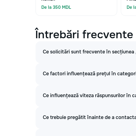
De la 350 MDL
De l
Întrebări frecvente
Ce solicitări sunt frecvente în secțiunea
Ce factori influențează prețul în categor
Ce influențează viteza răspunsurilor în c
Ce trebuie pregătit înainte de a contacta