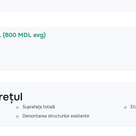
L (800 MDL avg)
rețul
Suprafața totală
Et
Demontarea structurilor existente