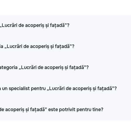
 „Lucrări de acoperiș și fațadă”?
ia „Lucrări de acoperiș și fațadă”?
ategoria „Lucrări de acoperiș și fațadă”?
 un specialist pentru „Lucrări de acoperiș și fațadă”?
de acoperiș și fațadă” este potrivit pentru tine?