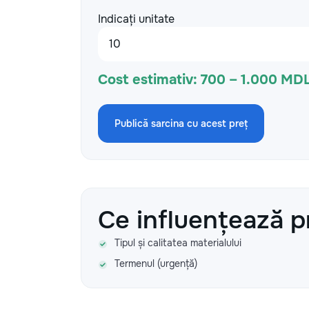
Indicați unitate
Cost estimativ:
700 – 1.000 MD
Publică sarcina cu acest preț
Ce influențează p
Tipul și calitatea materialului
Termenul (urgență)