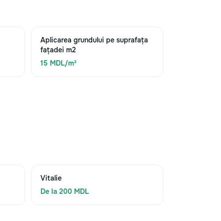
Aplicarea grundului pe suprafața
fațadei m2
15 MDL/m²
Vitalie
De la 200 MDL