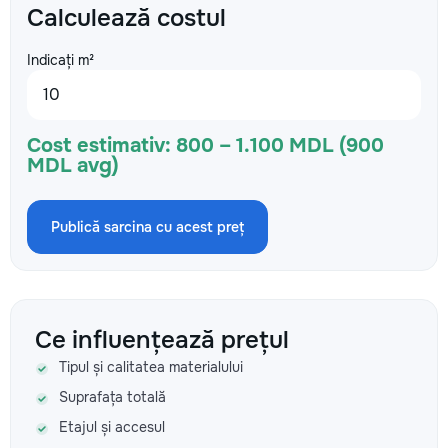
Calculează costul
Indicați m²
Cost estimativ:
800 – 1.100 MDL (900
MDL avg)
Publică sarcina cu acest preț
Ce influențează prețul
Tipul și calitatea materialului
Suprafața totală
Etajul și accesul