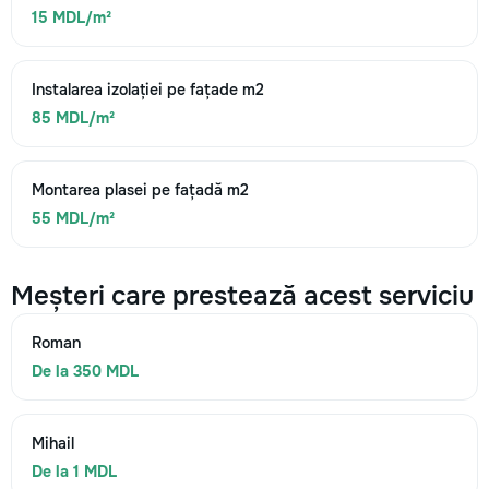
15 MDL/m²
Instalarea izolației pe fațade m2
85 MDL/m²
Montarea plasei pe fațadă m2
55 MDL/m²
Meșteri care prestează acest serviciu
Roman
De la 350 MDL
Mihail
De la 1 MDL