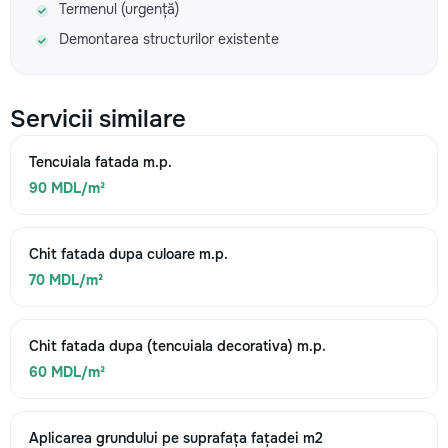
Termenul (urgență)
Demontarea structurilor existente
Servicii similare
Tencuiala fatada m.p.
90 MDL/m²
Chit fatada dupa culoare m.p.
70 MDL/m²
Chit fatada dupa (tencuiala decorativa) m.p.
60 MDL/m²
Aplicarea grundului pe suprafața fațadei m2