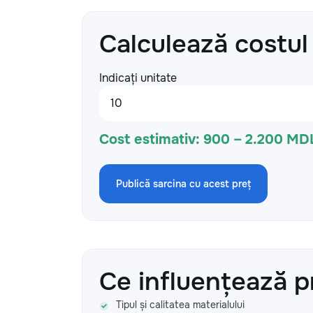
Calculează costul
Indicați unitate
Cost estimativ:
900 – 2.200 MD
Publică sarcina cu acest preț
Ce influențează p
Tipul și calitatea materialului