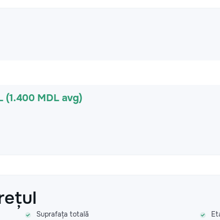
L (1.400 MDL avg)
rețul
Suprafața totală
Et