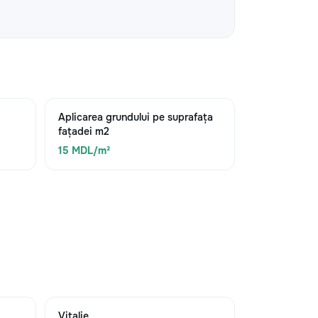
Aplicarea grundului pe suprafața
fațadei m2
15 MDL/m²
Vitalie