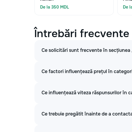
De la 350 MDL
De l
Întrebări frecvente
Ce solicitări sunt frecvente în secțiunea
Ce factori influențează prețul în categor
Ce influențează viteza răspunsurilor în c
Ce trebuie pregătit înainte de a contacta