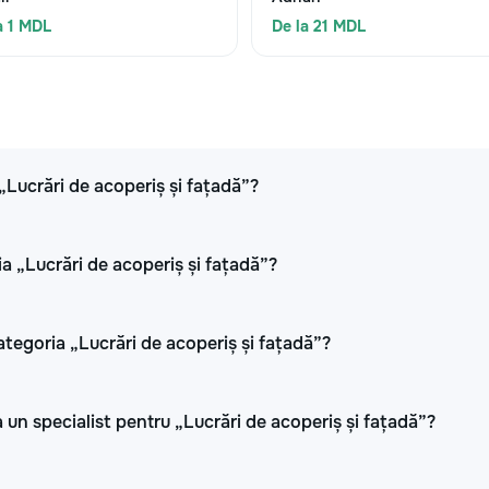
a 1 MDL
De la 21 MDL
 „Lucrări de acoperiș și fațadă”?
ia „Lucrări de acoperiș și fațadă”?
ategoria „Lucrări de acoperiș și fațadă”?
 un specialist pentru „Lucrări de acoperiș și fațadă”?