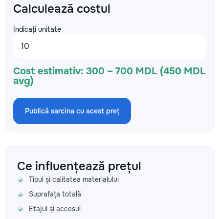
Calculează costul
Indicați unitate
Cost estimativ:
300 – 700 MDL (450 MDL
avg)
Publică sarcina cu acest preț
Ce influențează prețul
Tipul și calitatea materialului
Suprafața totală
Etajul și accesul