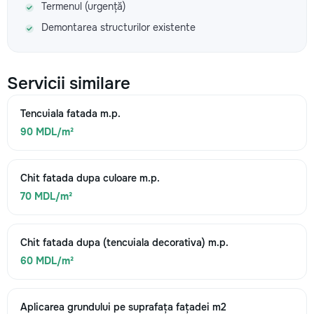
Termenul (urgență)
Demontarea structurilor existente
Servicii similare
Tencuiala fatada m.p.
90 MDL/m²
Chit fatada dupa culoare m.p.
70 MDL/m²
Chit fatada dupa (tencuiala decorativa) m.p.
60 MDL/m²
Aplicarea grundului pe suprafața fațadei m2