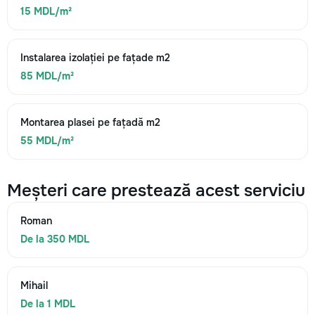
15 MDL/m²
Instalarea izolației pe fațade m2
85 MDL/m²
Montarea plasei pe fațadă m2
55 MDL/m²
Meșteri care prestează acest serviciu
Roman
De la 350 MDL
Mihail
De la 1 MDL