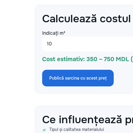
Calculează costul
Indicați m²
Cost estimativ:
350 – 750 MDL 
Publică sarcina cu acest preț
Ce influențează p
Tipul și calitatea materialului