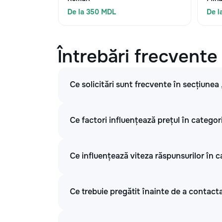
De la 350 MDL
De l
Întrebări frecvente
Ce solicitări sunt frecvente în secțiunea
Ce factori influențează prețul în categor
Ce influențează viteza răspunsurilor în c
Ce trebuie pregătit înainte de a contacta