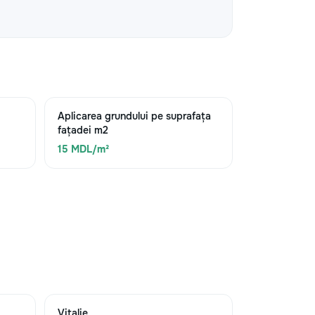
Aplicarea grundului pe suprafața
fațadei m2
15 MDL/m²
Vitalie