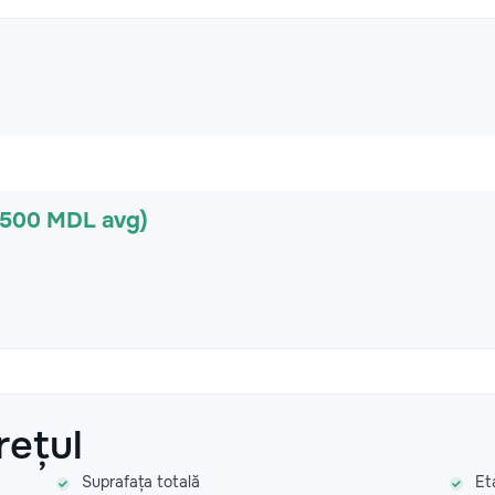
(500 MDL avg)
rețul
Suprafața totală
Et