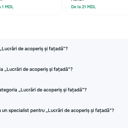
a 1 MDL
De la 21 MDL
 „Lucrări de acoperiș și fațadă”?
ia „Lucrări de acoperiș și fațadă”?
ategoria „Lucrări de acoperiș și fațadă”?
 un specialist pentru „Lucrări de acoperiș și fațadă”?