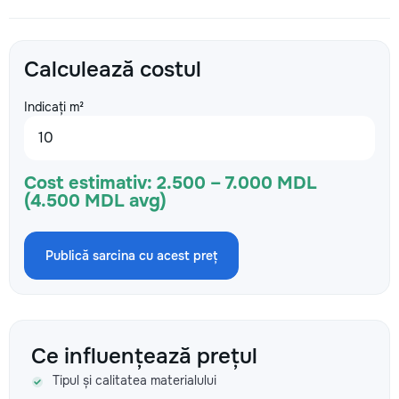
Calculează costul
Indicați m²
Cost estimativ:
2.500 – 7.000 MDL
(4.500 MDL avg)
Publică sarcina cu acest preț
Ce influențează prețul
Tipul și calitatea materialului