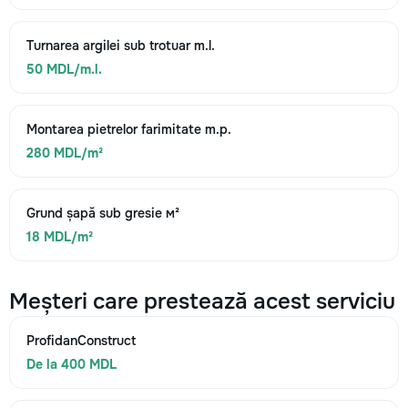
Turnarea argilei sub trotuar m.l.
50 MDL/m.l.
Montarea pietrelor farimitate m.p.
280 MDL/m²
Grund șapă sub gresie м²
18 MDL/m²
Meșteri care prestează acest serviciu
ProfidanConstruct
De la 400 MDL