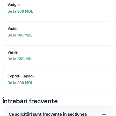
Vadym
De la 300 MDL
Vadim
De la 100 MDL
Vasile
De la 550 MDL
Сергей Карась
De la 300 MDL
Întrebări frecvente
Ce solicitări sunt frecvente în secțiunea