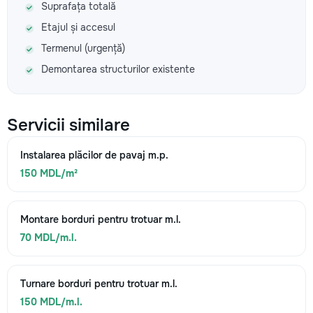
Suprafața totală
Etajul și accesul
Termenul (urgență)
Demontarea structurilor existente
Servicii similare
Instalarea plăcilor de pavaj m.p.
150 MDL/m²
Montare borduri pentru trotuar m.l.
70 MDL/m.l.
Turnare borduri pentru trotuar m.l.
150 MDL/m.l.