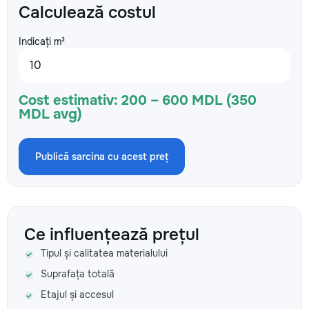
Calculează costul
Indicați m²
Cost estimativ:
200 – 600 MDL (350
MDL avg)
Publică sarcina cu acest preț
Ce influențează prețul
Tipul și calitatea materialului
Suprafața totală
Etajul și accesul