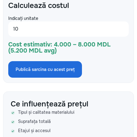
Calculează costul
Indicați unitate
Cost estimativ:
4.000 – 8.000 MDL
(5.200 MDL avg)
Publică sarcina cu acest preț
Ce influențează prețul
Tipul și calitatea materialului
Suprafața totală
Etajul și accesul