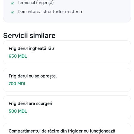
Termenul (urgență)
Demontarea structurilor existente
Servicii similare
Frigiderul îngheață rău
650 MDL
Frigiderul nu se oprește.
700 MDL
Frigiderul are scurgeri
500 MDL
Compartimentul de răcire din frigider nu funcționează