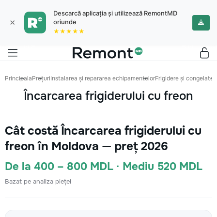
Descarcă aplicația și utilizează RemontMD
×
oriunde
★★★★★
Principala
Prețuri
Instalarea și repararea echipamentelor
Frigidere și congelatoa
Încarcarea frigiderului cu freon
Cât costă Încarcarea frigiderului cu
freon în Moldova — preț 2026
De la 400 – 800 MDL · Mediu 520 MDL
Bazat pe analiza pieței