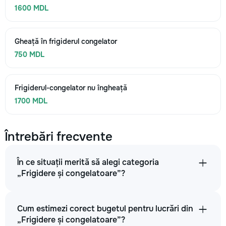
1600 MDL
Gheață în frigiderul congelator
750 MDL
Frigiderul-congelator nu îngheață
1700 MDL
Întrebări frecvente
În ce situații merită să alegi categoria
„Frigidere și congelatoare”?
Cum estimezi corect bugetul pentru lucrări din
„Frigidere și congelatoare”?