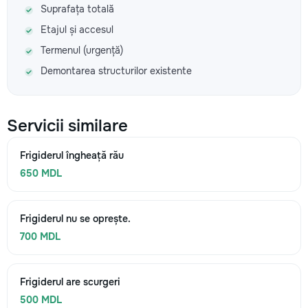
Suprafața totală
Etajul și accesul
Termenul (urgență)
Demontarea structurilor existente
Servicii similare
Frigiderul îngheață rău
650 MDL
Frigiderul nu se oprește.
700 MDL
Frigiderul are scurgeri
500 MDL