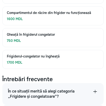
Compartimentul de răcire din frigider nu funcționează
1600 MDL
Gheață în frigiderul congelator
750 MDL
Frigiderul-congelator nu îngheață
1700 MDL
Întrebări frecvente
În ce situații merită să alegi categoria
„Frigidere și congelatoare”?