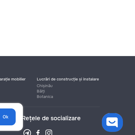
rație mobilier
Lucrări de construcție și instalare
Chișinău
Bălți
Botanica
Ok
Rețele de socializare