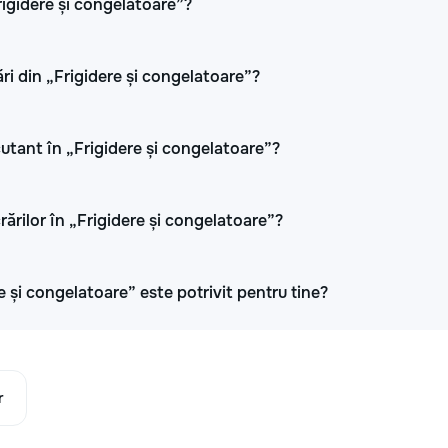
Frigidere și congelatoare”?
ri din „Frigidere și congelatoare”?
cutant în „Frigidere și congelatoare”?
rărilor în „Frigidere și congelatoare”?
e și congelatoare” este potrivit pentru tine?
r