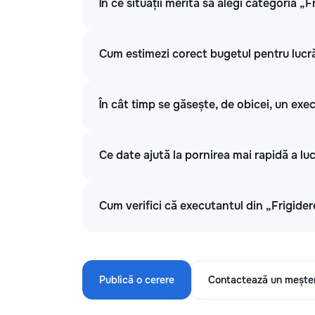
În ce situații merită să alegi categoria „
Cum estimezi corect bugetul pentru lucră
În cât timp se găsește, de obicei, un exe
Ce date ajută la pornirea mai rapidă a luc
Cum verifici că executantul din „Frigider
Publică o cerere
Contactează un mește