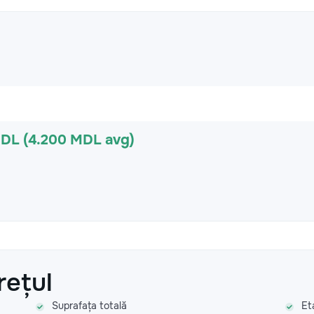
MDL (4.200 MDL avg)
rețul
Suprafața totală
Et