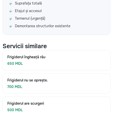
Suprafața totală
Etajul și accesul
Termenul (urgență)
Demontarea structurilor existente
Servicii similare
Frigiderul îngheață rău
650 MDL
Frigiderul nu se oprește.
700 MDL
Frigiderul are scurgeri
500 MDL