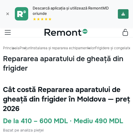
Descarcă aplicația și utilizează RemontMD
×
oriunde
★★★★★
Principala
Prețuri
Instalarea și repararea echipamentelor
Frigidere și congelatoa
Repararea aparatului de gheață din
frigider
Cât costă Repararea aparatului de
gheață din frigider în Moldova — preț
2026
De la 410 – 600 MDL · Mediu 490 MDL
Bazat pe analiza pieței