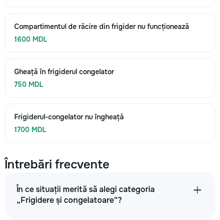
Compartimentul de răcire din frigider nu funcționează
1600 MDL
Gheață în frigiderul congelator
750 MDL
Frigiderul-congelator nu îngheață
1700 MDL
Întrebări frecvente
În ce situații merită să alegi categoria
„Frigidere și congelatoare”?