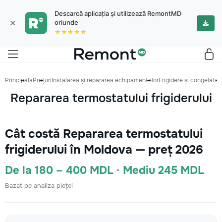
Descarcă aplicația și utilizează RemontMD
×
oriunde
★★★★★
Principala
Prețuri
Instalarea și repararea echipamentelor
Frigidere și congelatoa
Repararea termostatului frigiderului
Cât costă Repararea termostatului
frigiderului în Moldova — preț 2026
De la 180 – 400 MDL · Mediu 245 MDL
Bazat pe analiza pieței