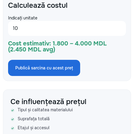
Calculează costul
Indicați unitate
Cost estimativ:
1.800 – 4.000 MDL
(2.450 MDL avg)
Publică sarcina cu acest preț
Ce influențează prețul
Tipul și calitatea materialului
Suprafața totală
Etajul și accesul