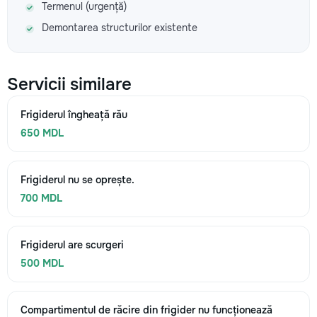
Termenul (urgență)
Demontarea structurilor existente
Servicii similare
Frigiderul îngheață rău
650 MDL
Frigiderul nu se oprește.
700 MDL
Frigiderul are scurgeri
500 MDL
Compartimentul de răcire din frigider nu funcționează