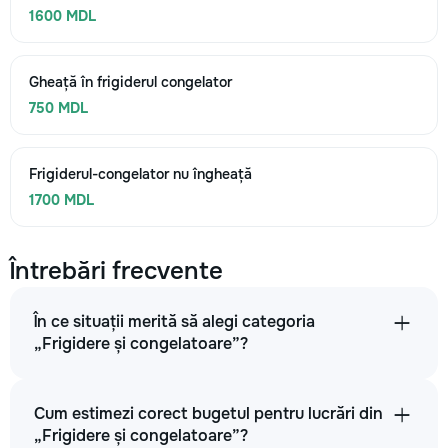
1600 MDL
Gheață în frigiderul congelator
750 MDL
Frigiderul-congelator nu îngheață
1700 MDL
Întrebări frecvente
În ce situații merită să alegi categoria
„Frigidere și congelatoare”?
Cum estimezi corect bugetul pentru lucrări din
„Frigidere și congelatoare”?