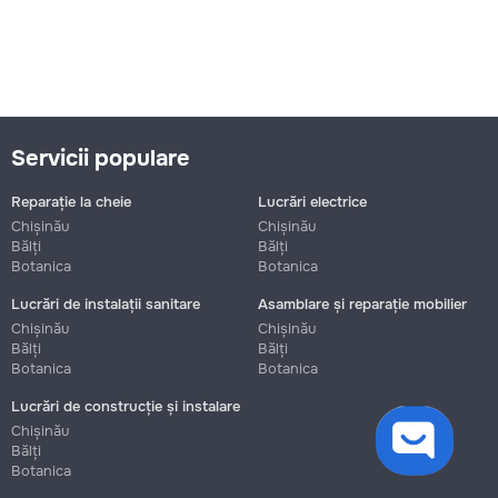
Servicii populare
Reparație la cheie
Lucrări electrice
Chișinău
Chișinău
Bălți
Bălți
Botanica
Botanica
Lucrări de instalații sanitare
Asamblare și reparație mobilier
Chișinău
Chișinău
Bălți
Bălți
Botanica
Botanica
Lucrări de construcție și instalare
cookies
Chișinău
Bălți
Botanica