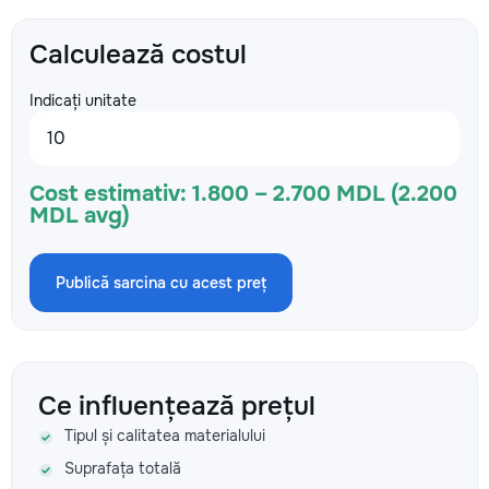
Calculează costul
Indicați unitate
Cost estimativ:
1.800 – 2.700 MDL (2.200
MDL avg)
Publică sarcina cu acest preț
Ce influențează prețul
Tipul și calitatea materialului
Suprafața totală