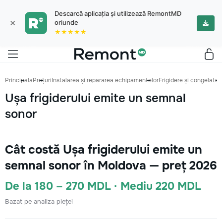
Descarcă aplicația și utilizează RemontMD
×
oriunde
★★★★★
Principala
Prețuri
Instalarea și repararea echipamentelor
Frigidere și congelatoa
Ușa frigiderului emite un semnal
sonor
Cât costă Ușa frigiderului emite un
semnal sonor în Moldova — preț 2026
De la 180 – 270 MDL · Mediu 220 MDL
Bazat pe analiza pieței