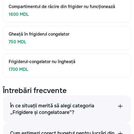
Compartimentul de răcire din frigider nu funcționează
1600 MDL
Gheață în frigiderul congelator
750 MDL
Frigiderul-congelator nu îngheață
1700 MDL
Întrebări frecvente
În ce situații merită să alegi categoria
„Frigidere și congelatoare”?
Cum estimezi corect bugetul pentru lucrări din