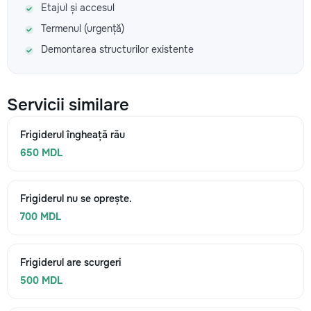
Etajul și accesul
Termenul (urgență)
Demontarea structurilor existente
Servicii similare
Frigiderul îngheață rău
650 MDL
Frigiderul nu se oprește.
700 MDL
Frigiderul are scurgeri
500 MDL