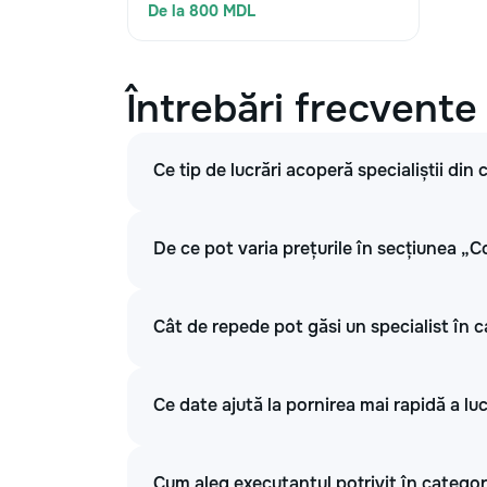
De la 800 MDL
Întrebări frecvente
Ce tip de lucrări acoperă specialiștii di
De ce pot varia prețurile în secțiunea „C
Cât de repede pot găsi un specialist în 
Ce date ajută la pornirea mai rapidă a lu
Cum aleg executantul potrivit în categor