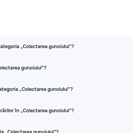
n categoria „Colectarea gunoiului”?
olectarea gunoiului”?
categoria „Colectarea gunoiului”?
crărilor în „Colectarea gunoiului”?
ia „Colectarea gunoiului”?