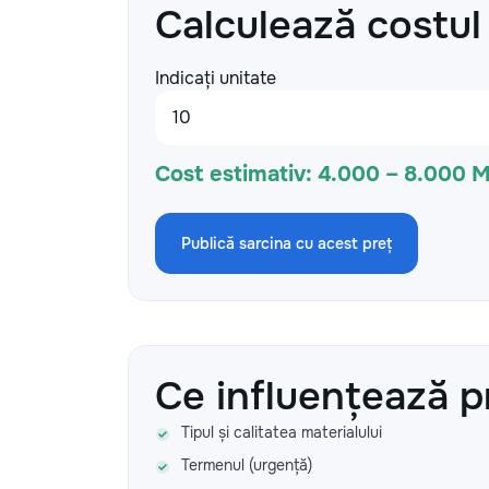
Calculează costul
Indicați unitate
Cost estimativ:
4.000 – 8.000 
Publică sarcina cu acest preț
Ce influențează p
Tipul și calitatea materialului
Termenul (urgență)