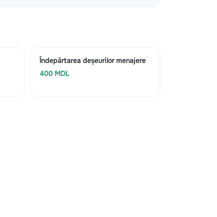
Îndepărtarea deșeurilor menajere
400 MDL