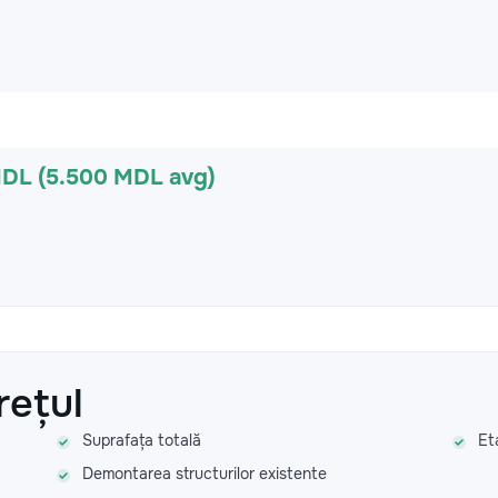
MDL (5.500 MDL avg)
rețul
Suprafața totală
Et
Demontarea structurilor existente