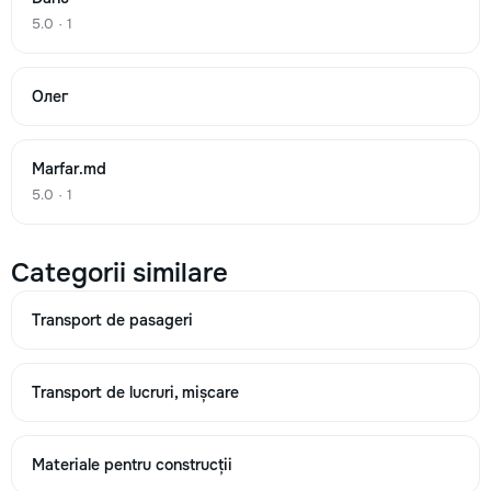
5.0 · 1
Олег
Marfar.md
5.0 · 1
Categorii similare
Transport de pasageri
Transport de lucruri, mișcare
Materiale pentru construcții