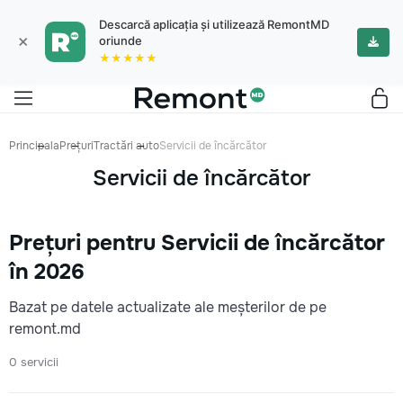
Descarcă aplicația și utilizează RemontMD
×
oriunde
★★★★★
Principala
Prețuri
Tractări auto
Servicii de încărcător
Servicii de încărcător
Prețuri pentru Servicii de încărcător
în 2026
Bazat pe datele actualizate ale meșterilor de pe
remont.md
0 servicii