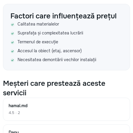
Factori care influențează prețul
Calitatea materialelor
Suprafața și complexitatea lucrării
Termenul de execuție
Accesul la obiect (etaj, ascensor)
Necesitatea demontării vechilor instalații
Meșteri care prestează aceste
servicii
hamal.md
4.5 · 2
Danu