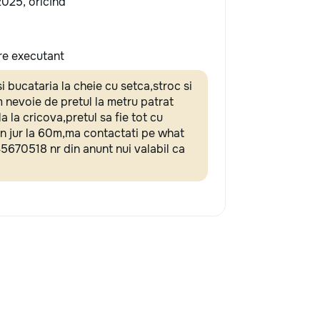
 2025, oricînd
re executant
i bucataria la cheie cu setca,stroc si
nevoie de pretul la metru patrat
a la cricova,pretul sa fie tot cu
in jur la 60m,ma contactati pe what
670518 nr din anunt nui valabil ca