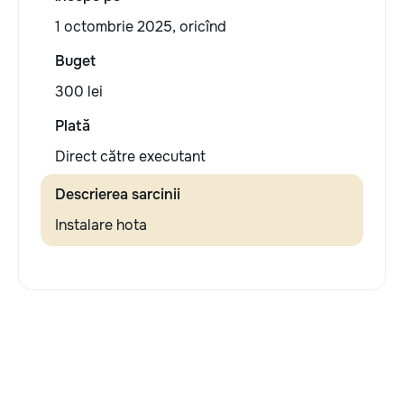
1 octombrie 2025, oricînd
Buget
300 lei
Plată
Direct către executant
Descrierea sarcinii
Instalare hota