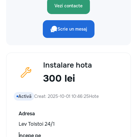
Vezi contacte
Scrie un mesaj
Instalare hota
300 lei
Activă
Creat: 2025-10-01 10:46:25
Hote
Adresa
Lev Tolstoi 24/1
Începe pe