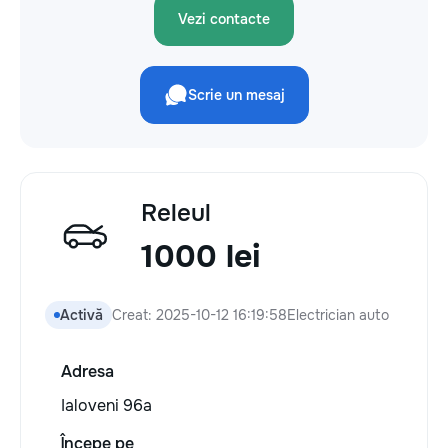
Vezi contacte
Scrie un mesaj
Releul
1000 lei
Activă
Creat: 2025-10-12 16:19:58
Electrician auto
Adresa
Ialoveni 96a
Începe pe