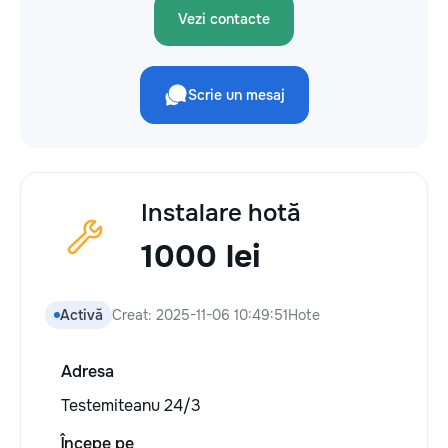
Vezi contacte
Scrie un mesaj
Instalare hotă
1000 lei
Activă
Creat: 2025-11-06 10:49:51
Hote
Adresa
Testemiteanu 24/3
Începe pe