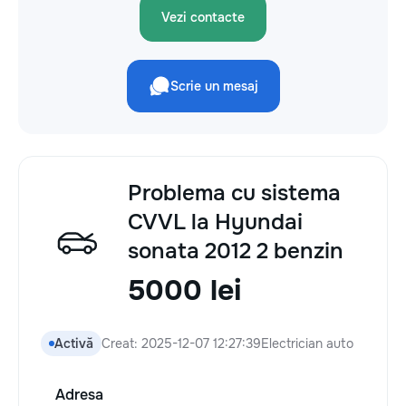
Vezi contacte
Scrie un mesaj
Problema cu sistema
CVVL la Hyundai
sonata 2012 2 benzin
5000 lei
Activă
Creat: 2025-12-07 12:27:39
Electrician auto
Adresa