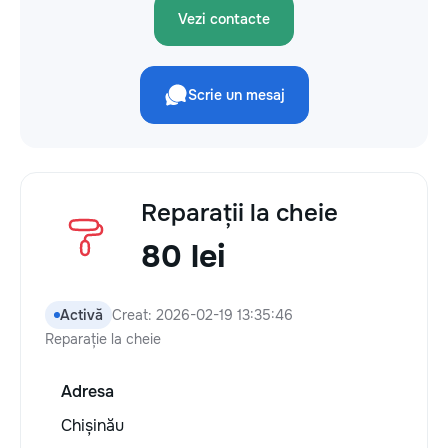
Vezi contacte
Scrie un mesaj
Reparații la cheie
80 lei
Activă
Creat: 2026-02-19 13:35:46
Reparație la cheie
Adresa
Chișinău