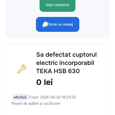
Vezi contacte
Scrie un mesaj
Sa defectat cuptorul
electric incorporabil
TEKA HSB 630
0 lei
Activă
Creat: 2026-06-02 18:23:33
Mașini de spălat și uscătoare