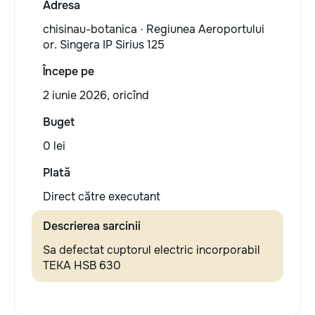
Adresa
chisinau-botanica · Regiunea Aeroportului
or. Singera IP Sirius 125
Începe pe
2 iunie 2026, oricînd
Buget
0 lei
Plată
Direct către executant
Descrierea sarcinii
Sa defectat cuptorul electric incorporabil
TEKA HSB 630