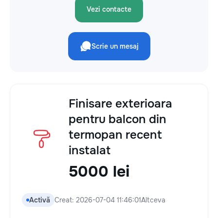
Vezi contacte
Scrie un mesaj
Finisare exterioara
pentru balcon din
termopan recent
instalat
5000 lei
Activă
Creat: 2026-07-04 11:46:01
Altceva