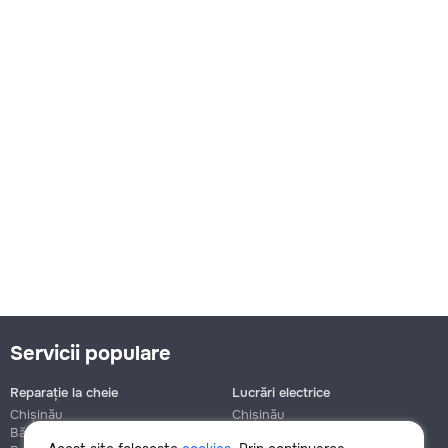
Servicii populare
Reparație la cheie
Lucrări electrice
Chișinău
Chișinău
Bălți
Bălți