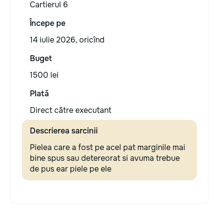
Cartierul 6
Începe pe
14 iulie 2026, oricînd
Buget
1500 lei
Plată
Direct către executant
Descrierea sarcinii
Pielea care a fost pe acel pat marginile mai
bine spus sau detereorat si avuma trebue
de pus ear piele pe ele